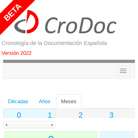
Cronología de la Documentación Española
Versión 2022
Menú
Décadas
Años
Meses
0
1
2
3