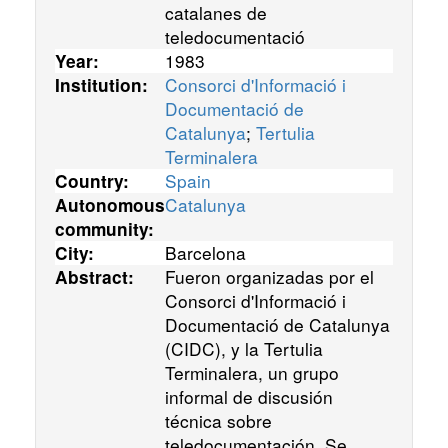
catalanes de
teledocumentació
1983
Year:
Consorci d'Informació i
Institution:
Documentació de
Catalunya
;
Tertulia
Terminalera
Spain
Country:
Catalunya
Autonomous
community:
Barcelona
City:
Fueron organizadas por el
Abstract:
Consorci d'Informació i
Documentació de Catalunya
(CIDC), y la Tertulia
Terminalera, un grupo
informal de discusión
técnica sobre
teledocumentación. Se