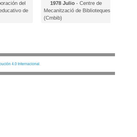
poración del
1978 Julio
- Centre de
 educativo de
Mecanització de Biblioteques
(Cmbib)
ución 4.0 Internacional
.