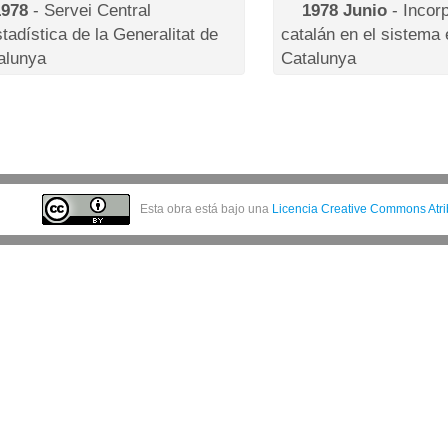
1978
- Servei Central
1978 Junio
- Incor
stadística de la Generalitat de
catalán en el sistema
alunya
Catalunya
Esta obra está bajo una
Licencia Creative Commons Atrib