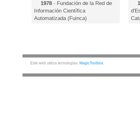
1978
- Fundación de la Red de
Información Científica
d'E
Automatizada (Fuinca)
Cat
Este web utiliza tecnologías:
MagicToolbox
.