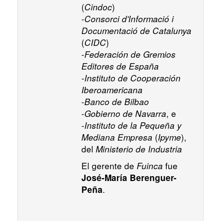
(
Cindoc
)
-
Consorci d'Informació i
Documentació de Catalunya
(
CIDC
)
-
Federación de Gremios
Editores de España
-
Instituto de Cooperación
Iberoamericana
-
Banco de Bilbao
-
Gobierno de Navarra
, e
-
Instituto de la Pequeña y
Mediana Empresa
(
Ipyme
),
del
Ministerio de Industria
El gerente de
Fuinca
fue
José-María Berenguer-
.
Peña