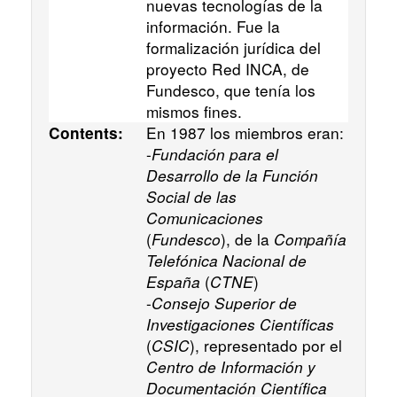
nuevas tecnologías de la
información. Fue la
formalización jurídica del
proyecto Red INCA, de
Fundesco, que tenía los
mismos fines.
En 1987 los miembros eran:
Contents:
-
Fundación para el
Desarrollo de la Función
Social de las
Comunicaciones
(
Fundesco
), de la
Compañía
Telefónica Nacional de
España
(
CTNE
)
-
Consejo Superior de
Investigaciones Científicas
(
CSIC
), representado por el
Centro de Información y
Documentación Científica