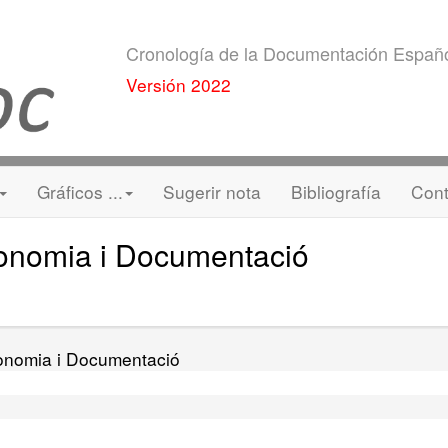
Cronología de la Documentación Españ
Versión 2022
Gráficos ...
Sugerir nota
Bibliografía
Cont
conomia i Documentació
conomia i Documentació