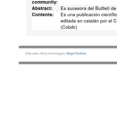
community:
Es sucesora del Butlletí de
Abstract:
Es una publicación científ
Contents:
editada en catalán por el C
(Cobdc)
Este web utiliza tecnologías:
MagicToolbox
.