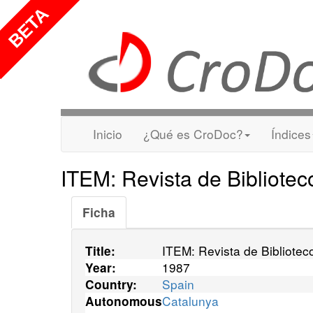
Inicio
¿Qué es CroDoc?
Índices
ITEM: Revista de Bibliote
Ficha
ITEM: Revista de Bibliote
Title:
1987
Year:
Spain
Country:
Catalunya
Autonomous