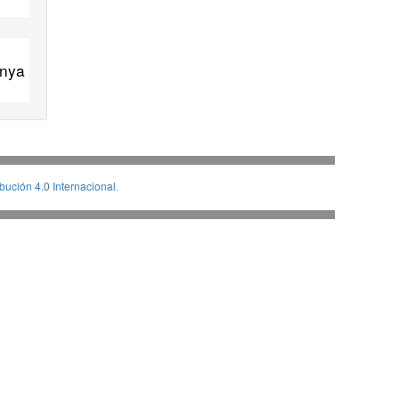
unya
ución 4.0 Internacional
.