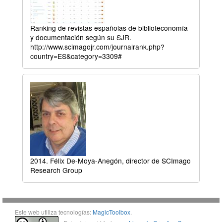
Ranking de revistas españolas de biblioteconomía
y documentación según su SJR.
http://www.scimagojr.com/journalrank.php?
country=ES&category=3309#
2014. Félix De-Moya-Anegón, director de SCImago
Research Group
Este web utiliza tecnologías:
MagicToolbox
.