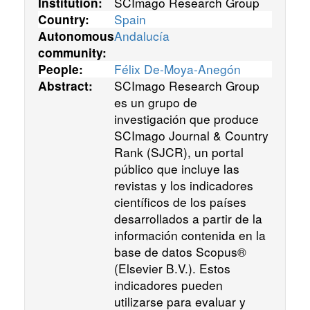
SCImago Research Group
Institution:
Spain
Country:
Andalucía
Autonomous
community:
Félix De-Moya-Anegón
People:
SCImago Research Group
Abstract:
es un grupo de
investigación que produce
SCImago Journal & Country
Rank (SJCR), un portal
público que incluye las
revistas y los indicadores
científicos de los países
desarrollados a partir de la
información contenida en la
base de datos Scopus®
(Elsevier B.V.). Estos
indicadores pueden
utilizarse para evaluar y