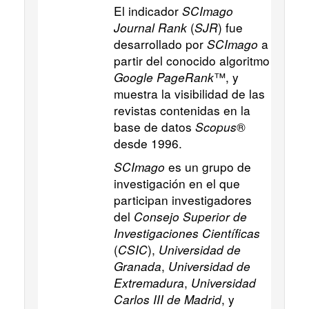
El indicador
SCImago
Journal Rank
(
SJR
) fue
desarrollado por
SCImago
a
partir del conocido algoritmo
Google PageRank
™, y
muestra la visibilidad de las
revistas contenidas en la
base de datos
Scopus
®
desde 1996.
SCImago
es un grupo de
investigación en el que
participan investigadores
del
Consejo Superior de
Investigaciones Científicas
(
CSIC
),
Universidad de
Granada
,
Universidad de
Extremadura
,
Universidad
Carlos III de Madrid
, y