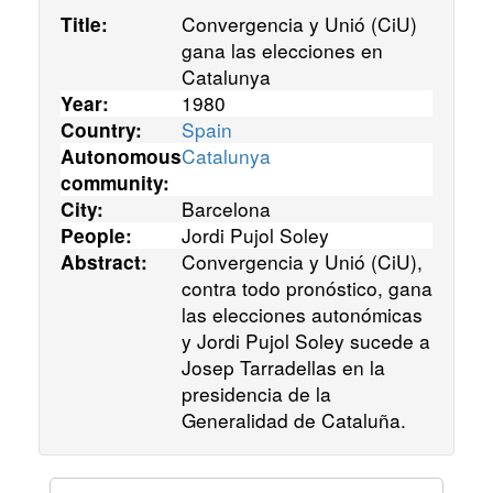
Convergencia y Unió (CiU)
Title:
gana las elecciones en
Catalunya
1980
Year:
Spain
Country:
Catalunya
Autonomous
community:
Barcelona
City:
Jordi Pujol Soley
People:
Convergencia y Unió (CiU),
Abstract:
contra todo pronóstico, gana
las elecciones autonómicas
y Jordi Pujol Soley sucede a
Josep Tarradellas en la
presidencia de la
Generalidad de Cataluña.