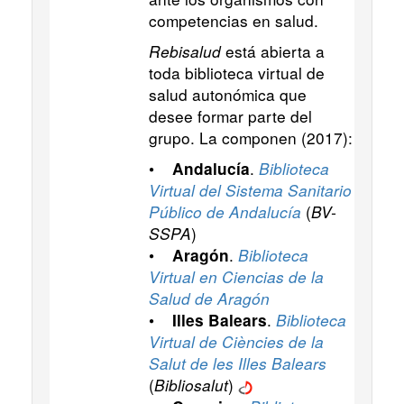
competencias en salud.
Rebisalud
está abierta a
toda biblioteca virtual de
salud autonómica que
desee formar parte del
grupo. La componen (2017):
•
.
Biblioteca
Andalucía
Virtual del Sistema Sanitario
Público de Andalucía
(
BV-
SSPA
)
•
.
Biblioteca
Aragón
Virtual en Ciencias de la
Salud de Aragón
•
.
Biblioteca
Illes Balears
Virtual de Ciències de la
Salut de les Illes Balears
(
Bibliosalut
)