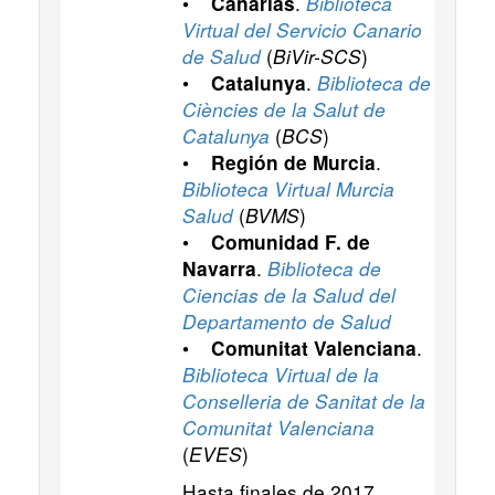
•
.
Biblioteca
Canarias
Virtual del Servicio Canario
de Salud
(
BiVir-SCS
)
•
.
Biblioteca de
Catalunya
Ciències de la Salut de
Catalunya
(
BCS
)
•
.
Región de Murcia
Biblioteca Virtual Murcia
Salud
(
BVMS
)
•
Comunidad F. de
.
Biblioteca de
Navarra
Ciencias de la Salud del
Departamento de Salud
•
.
Comunitat Valenciana
Biblioteca Virtual de la
Conselleria de Sanitat de la
Comunitat Valenciana
(
EVES
)
Hasta finales de 2017