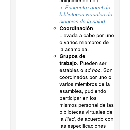
coincidiendo con
el
Encuentro anual de
bibliotecas virtuales de
ciencias de la salud
.
.
Coordinación
Llevada a cabo por uno
o varios miembros de
la asamblea.
Grupos de
. Pueden ser
trabajo
estables o
ad hoc
. Son
coordinados por uno o
varios miembros de la
asamblea, pudiendo
participar en los
mismos personal de las
bibliotecas virtuales de
la
Red
, de acuerdo con
las especificaciones