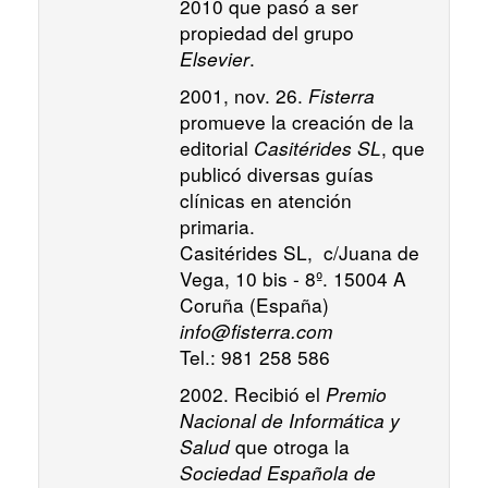
2010 que pasó a ser
propiedad del grupo
Elsevier
.
2001, nov. 26.
Fisterra
promueve la creación de la
editorial
Casitérides SL
, que
publicó diversas guías
clínicas en atención
primaria.
Casitérides SL, c/Juana de
Vega, 10 bis - 8º. 15004 A
Coruña (España)
info@fisterra.com
Tel.: 981 258 586
2002. Recibió el
Premio
Nacional de Informática y
Salud
que otroga la
Sociedad Española de