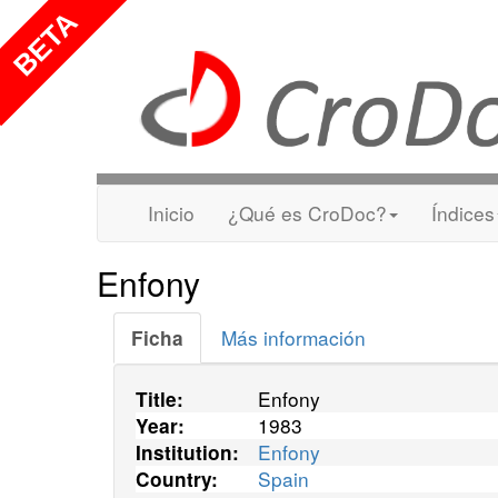
Inicio
¿Qué es CroDoc?
Índices
Enfony
Más información
Ficha
Enfony
Title:
1983
Year:
Enfony
Institution:
Spain
Country: