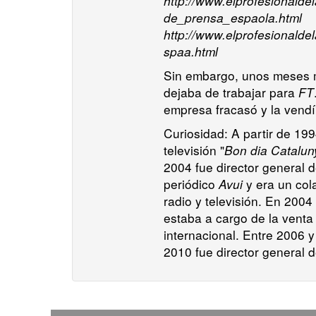
http://www.elprofesionald
de_prensa_espaola.html
http://www.elprofesionalde
spaa.html
Sin embargo, unos meses 
dejaba de trabajar para
FT
empresa fracasó y la vendí"
Curiosidad: A partir de 19
televisión "
Bon dia Catalun
2004 fue director general 
periódico
Avui
y era un col
radio y televisión. En 200
estaba a cargo de la venta 
internacional. Entre 2006 
2010 fue director general 