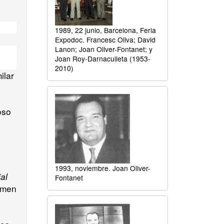
1989, 22 junio, Barcelona, Feria
Expodoc. Francesc Oliva; David
Lanon; Joan Oliver-Fontanet; y
Joan Roy-Darnaculleta (1953-
2010)
ilar
oso
1993, noviembre. Joan Oliver-
al
Fontanet
umen