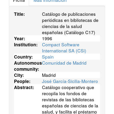
Ficha
Catálogo de publicaciones
Title:
periódicas en bibliotecas de
ciencias de la salud
españolas (Catálogo C17)
1996
Year:
Compact Software
Institution:
International SA (CSi)
Spain
Country:
Comunidad de Madrid
Autonomous
community:
Madrid
City:
José García-Sicilia-Montero
People:
Catálogo cooperativo que
Abstract:
recopila los fondos de
revistas de las bibliotecas
españolas de ciencias de la
salud, y facilita el préstamo