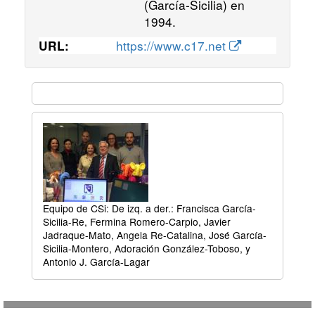
(García-Sicilia) en
1994.
https://www.c17.net
URL:
Equipo de CSi: De izq. a der.: Francisca García-
Sicilia-Re, Fermina Romero-Carpio, Javier
Jadraque-Mato, Angela Re-Catalina, José García-
Sicilia-Montero, Adoración González-Toboso, y
Antonio J. García-Lagar